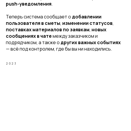
push-уведомления
.
Теперь система сообщает о
добавлении
пользователя в сметы
,
изменении статусов
,
поставках материалов по заявкам
,
новых
сообщениях в чате
между заказчиком и
подрядчиком, а также о
других важных событиях
— всё под контролем, где бы вы ни находились.
2023