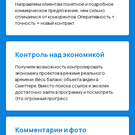
Направляем клиентам понятное и подробное
коммерческое предложение, чем сильно
отличаемся от конкурентов. Оперативность +
точность = новый контракт
Контроль над экономикой
Получили возможность контролировать
экономику проектов в режиме реального
времени. Весь баланс объекта виден в
Сметтере. Вместо поиска ссылок и экселек
достаточно зайти в программу и посмотреть.
Это огромный прогресс
Комментарии и фото