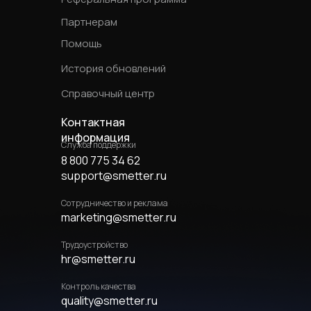
Партнерам
Помощь
История обновлений
Справочный центр
Контактная
информация
Служба поддержки
8 800 775 34 62
support@smetter.ru
Сотрудничество и реклама
marketing@smetter.ru
Трудоустройство
hr@smetter.ru
Контроль качества
quality@smetter.ru