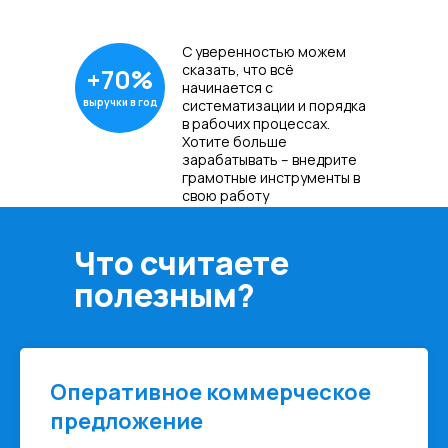
С уверенностью можем
сказать, что всё
+70%
начинается с
выручки в год
систематизации и порядка
в рабочих процессах.
Хотите больше
зарабатывать – внедрите
грамотные инструменты в
свою работу
Что считаете
полезным?
Оперативное коммерческое
предложение