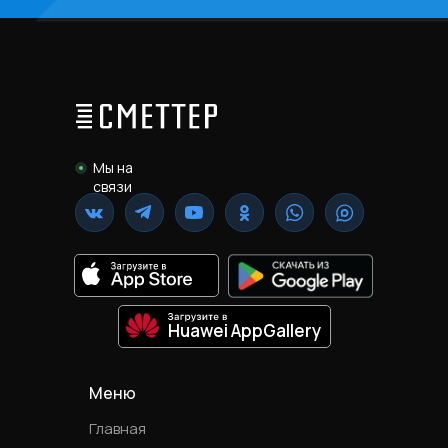
Мы на
связи
Huawei AppGallery
Меню
Главная