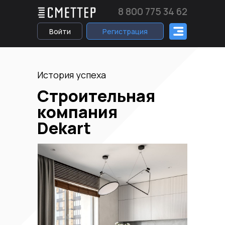
8 800 775 34 62
Войти
Регистрация
История успеха
Строительная
компания
Dekart