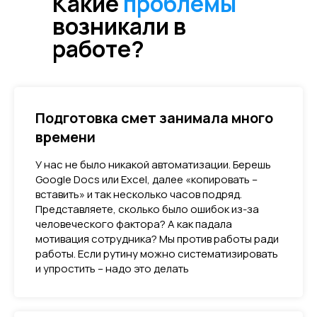
Какие
проблемы
возникали в
работе?
Подготовка смет занимала много
времени
У нас не было никакой автоматизации. Берешь
Google Docs или Excel, далее «копировать –
вставить» и так несколько часов подряд.
Представляете, сколько было ошибок из-за
человеческого фактора? А как падала
мотивация сотрудника? Мы против работы ради
работы. Если рутину можно систематизировать
и упростить – надо это делать