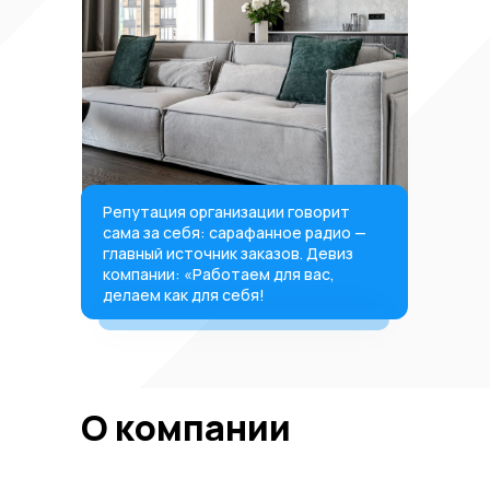
Репутация организации говорит
сама за себя: сарафанное радио —
главный источник заказов. Девиз
компании: «Работаем для вас,
делаем как для себя!
О компании