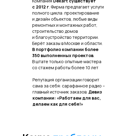
Компания
Dekart существует
с 2012 г
. Фирма предлагает услуги
полного цикла: проектирование
и дизайн объектов, любые виды
ремонтных и монтажных работ,
строительство домов
и благоустройство территории.
Берёт заказы в Москве и области.
В портфолио компании более
350 выполненных проектов
.
В штате только опытные мастера
со стажем работы более 10 лет
Репутация организации говорит
сама за себя: сарафанное радио –
главный источник заказов.
Девиз
компании: «Работаем для вас,
делаем как для себя!»