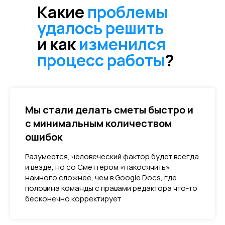
Какие
проблемы
удалось решить
и как
изменился
процесс работы
?
Мы стали делать сметы быстро и
с минимальным количеством
ошибок
Разумеется, человеческий фактор будет всегда
и везде, но со Сметтером «накосячить»
намного сложнее, чем в Google Docs, где
половина команды с правами редактора что-то
бесконечно корректирует