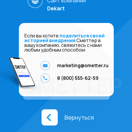
Сайт компании
Dekart
Если вы хотите
поделиться своей
историей внедрения
Сметтер в
вашу компанию, свяжитесь с нами
любым удобным способом:
marketing@smetter.ru
СМЕТТЕР
8 (800) 555-62-59
Вернуться