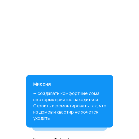
Миссия
— создавать комфортные дома,
в которых приятно находиться.
Строить и ремонтировать так, что
из домов и квартир не хочется
уходить