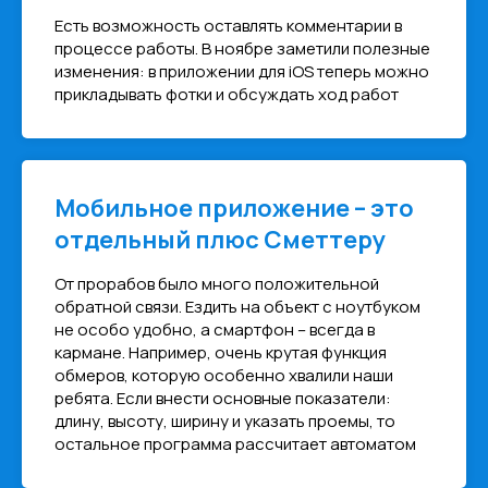
Есть возможность оставлять комментарии в
процессе работы. В ноябре заметили полезные
изменения: в приложении для iOS теперь можно
прикладывать фотки и обсуждать ход работ
Мобильное приложение – это
отдельный плюс Сметтеру
От прорабов было много положительной
обратной связи. Ездить на объект с ноутбуком
не особо удобно, а смартфон – всегда в
кармане. Например, очень крутая функция
обмеров, которую особенно хвалили наши
ребята. Если внести основные показатели:
длину, высоту, ширину и указать проемы, то
остальное программа рассчитает автоматом