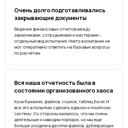
Очень долго подготавливались
закрывающие документы
Ведение финансовых отчетов между
заказчиками, сотрудниками и мастерами –
отдельный вид испытания. Никто в компании не
мог оперативно ответить на базовые вопросы
по расчётам
Вся наша отчетность была в
состоянии организованного хаоса
Куча бумажек, файлов, ссылок, таблиц Excel. И
все это в попытках сделать единую и понятную
систему. Со стороны казалось, что мы очень
деятельные и наводим порядок, но мы еще
больше уходили в десятки файлов, дублирующих