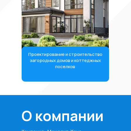
Проектирование и строительство
загородных домов и коттеджных
поселков
О компании