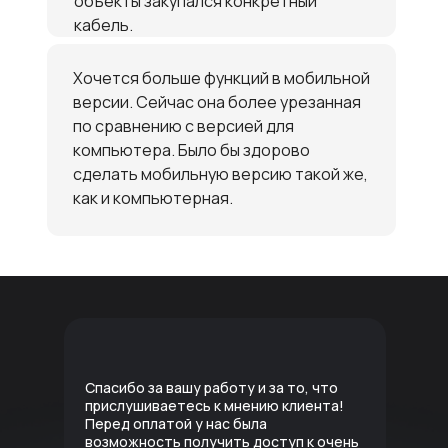
объекты закупался конкретный
кабель.
Хочется больше функций в мобильной
версии. Сейчас она более урезанная
по сравнению с версией для
компьютера. Было бы здорово
сделать мобильную версию такой же,
как и компьютерная.
Спасибо за вашу работу и за то, что
прислушиваетесь к мнению клиента!
Перед оплатой у нас была
возможность получить доступ к очень