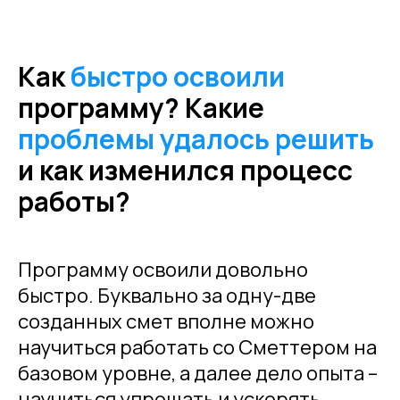
Как
быстро освоили
программу? Какие
проблемы удалось решить
и как изменился процесс
работы?
Программу освоили довольно
быстро. Буквально за одну-две
созданных смет вполне можно
научиться работать со Сметтером на
базовом уровне, а далее дело опыта –
научиться упрощать и ускорять