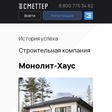
8 800 775 34 62
Войти
Регистрация
История успеха
С
троительная компания
Монолит-Хаус