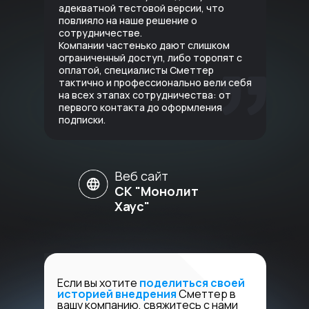
адекватной тестовой версии, что
повлияло на наше решение о
сотрудничестве.
Компании частенько дают слишком
ограниченный доступ, либо торопят с
оплатой, специалисты Сметтер
тактично и профессионально вели себя
на всех этапах сотрудничества: от
первого контакта до оформления
подписки.
Веб сайт
СК "Монолит
Хаус"
Если вы хотите
поделиться своей
историей внедрения
Сметтер в
вашу компанию, свяжитесь с нами