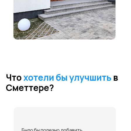
Что
хотели бы улучшить
в
Сметтере?
Было бы полезно добавить