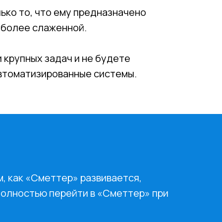
ько то, что ему предназначено
 более слаженной.
 крупных задач и не будете
автоматизированные системы.
м, как «Сметтер» развивается,
полностью перейти в «Сметтер» при