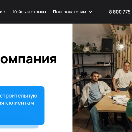
8 800 775
ие
Кейсы и отзывы
Пользователям
компания
 строительную
я к клиентам