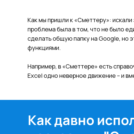
Как мы пришли к «Сметтеру»: искали
проблема была в том, что не было е
сделать общую папку на Google, но 
функциями.
Например, в «Сметтере» есть справоч
Excel одно неверное движение – и вме
Как давно испо