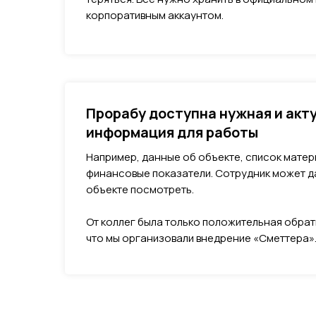
корпоративным аккаунтом.
Прорабу доступна нужная и акт
информация для работы
Например, данные об объекте, список матер
финансовые показатели. Сотрудник может д
объекте посмотреть.
От коллег была только положительная обрат
что мы организовали внедрение «Сметтера»