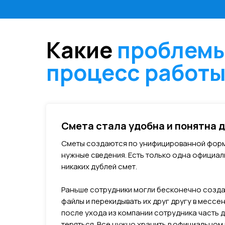
Какие
проблемы
процесс работ
Смета стала удобна и понятна 
Сметы создаются по унифицированной форм
нужные сведения. Есть только одна официал
никаких дублей смет.
Раньше сотрудники могли бесконечно созда
файлы и перекидывать их друг другу в мессе
после ухода из компании сотрудника часть 
теряться. Все нужно хранить в официальном