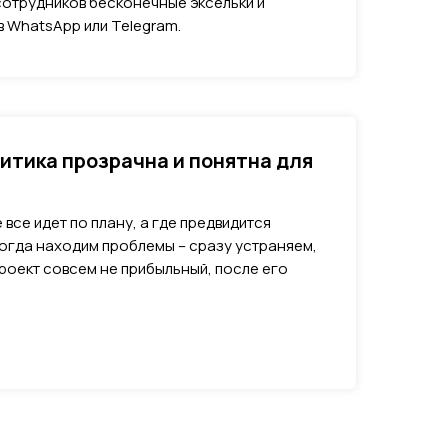
сотрудников бесконечные эксельки и
 WhatsApp или Telegram.
итика прозрачна и понятна для
 все идет по плану, а где предвидится
огда находим проблемы – сразу устраняем,
 проект совсем не прибыльный, после его