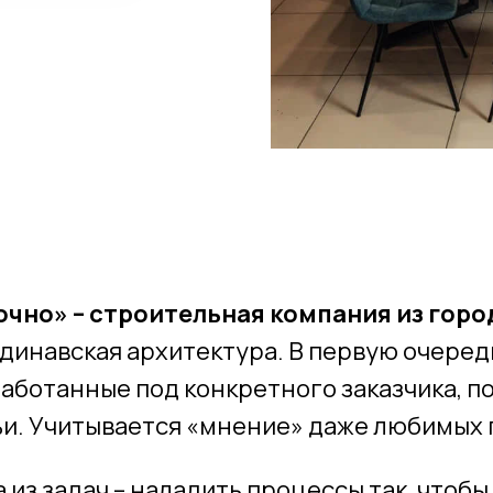
чно» – строительная компания из горо
динавская архитектура. В первую очередь
аботанные под конкретного заказчика, п
и. Учитывается «мнение» даже любимых 
 из задач – наладить процессы так, чтоб