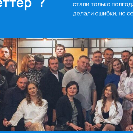
ттер"?
стали только полгод
делали ошибки, но се