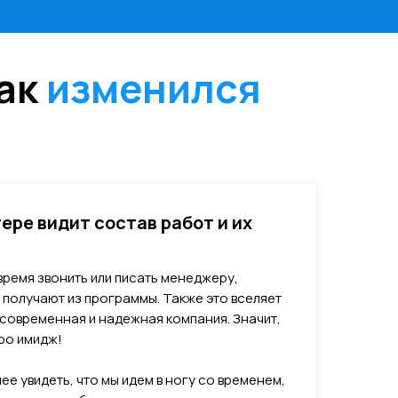
как
изменился
ере видит состав работ и их
время звонить или писать менеджеру,
 получают из программы. Также это вселяет
 современная и надежная компания. Значит,
про имидж!
ее увидеть, что мы идем в ногу со временем,