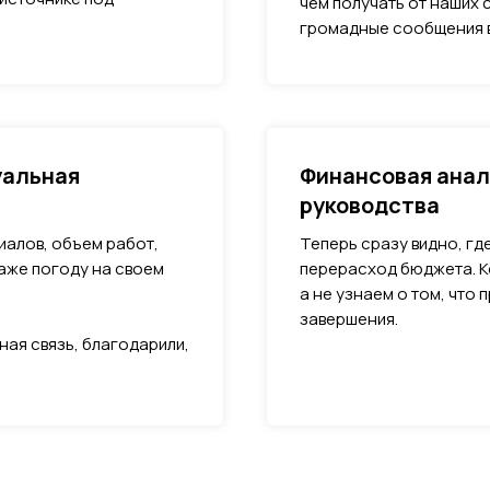
чем получать от наших 
громадные сообщения в
уальная
Финансовая анал
руководства
иалов, объем работ,
Теперь сразу видно, где
аже погоду на своем
перерасход бюджета. К
а не узнаем о том, что
завершения.
ная связь, благодарили,
.