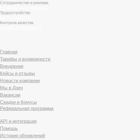
Сотрудничество и реклама
marketing@smetter.ru
Трудоустройство
hr@smetter.ru
Контроль качества
quality@smetter.ru
Главная
Тарифы и возможности
Внедрение
Кейсы и отзывы
Новости компании
Мы в Дзен
Вакансии
Скидки и бонусы
Реферальная программа
API и интеграция
Помощь
История обновлений