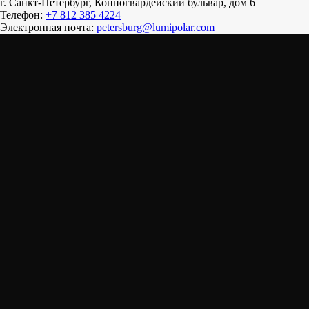
г. Санкт-Петербург, Конногвардейский бульвар, дом 6
Телефон:
+7 812 385 4224
Электронная почта:
petersburg@lumipolar.com